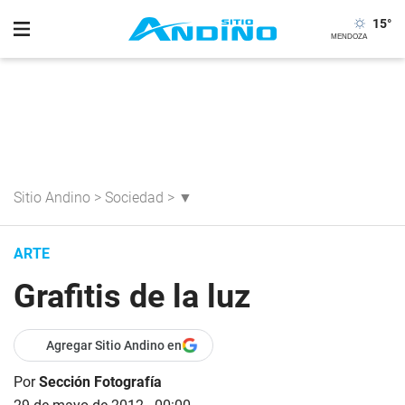
15
°
Sitio Andino
>
Sociedad
>
▼
ARTE
Grafitis de la luz
Agregar Sitio Andino en
Por
Sección Fotografía