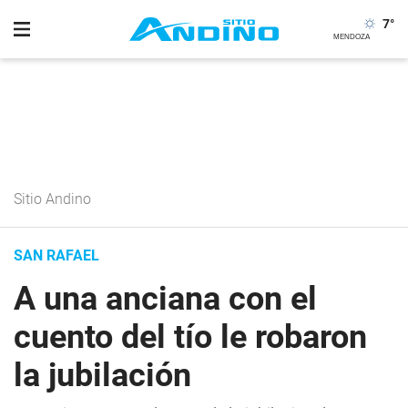
7
°
Sitio Andino
SAN RAFAEL
A una anciana con el
cuento del tío le robaron
la jubilación