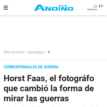
11
°
Sitio Andino
>
Sociedad
>
▼
CORRESPONSALES DE GUERRA
Horst Faas, el fotográfo
que cambió la forma de
mirar las guerras