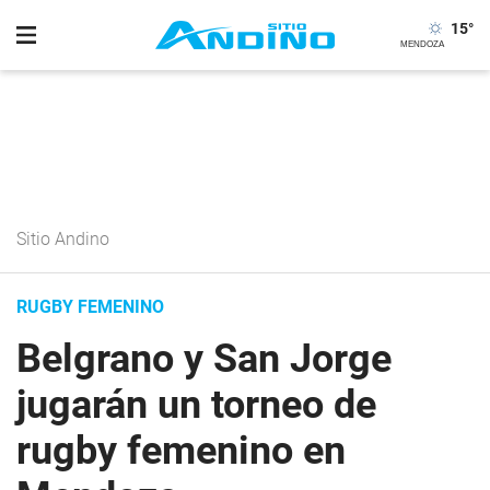
15
°
Sitio Andino
RUGBY FEMENINO
Belgrano y San Jorge
jugarán un torneo de
rugby femenino en