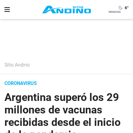
6
°
Sitio Andino
CORONAVIRUS
Argentina superó los 29
millones de vacunas
recibidas desde el inicio