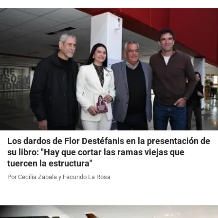
Los dardos de Flor Destéfanis en la presentación de
su libro: "Hay que cortar las ramas viejas que
tuercen la estructura"
Por Cecilia Zabala y Facundo La Rosa