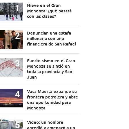
Nieve en el Gran
Mendoza: ¿qué pasará
con las clases?
Denuncian una estafa
millonaria con una
financiera de San Rafael
Fuerte sismo en el Gran
Mendoza se sintió en
toda la provincia y San
Juan
Vaca Muerta expande su
frontera petrolera y abre
una oportunidad para
Mendoza
Video: un hombre
agredió y amenazó a un