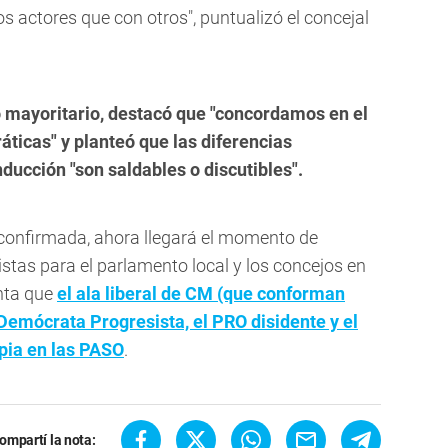
actores que con otros", puntualizó el concejal
io mayoritario, destacó que "concordamos en el
áticas" y planteó que las diferencias
ducción "son saldables o discutibles".
confirmada, ahora llegará el momento de
listas para el parlamento local y los concejos en
nta que
el ala liberal de CM (que conforman
 Demócrata Progresista, el PRO disidente y el
pia en las PASO
.
ompartí la nota: