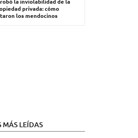
robó la inviolabilidad de la
opiedad privada: cómo
taron los mendocinos
S MÁS LEÍDAS