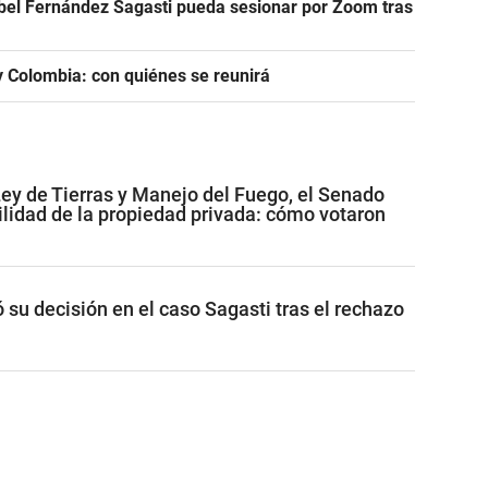
abel Fernández Sagasti pueda sesionar por Zoom tras
 y Colombia: con quiénes se reunirá
Ley de Tierras y Manejo del Fuego, el Senado
ilidad de la propiedad privada: cómo votaron
ó su decisión en el caso Sagasti tras el rechazo