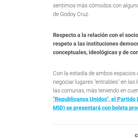
sentimos más cómodos con algunos 
de Godoy Cruz.
Respecto a la relación con el soc
respeto a las instituciones democr
conceptuales, ideológicas y de con
Con la estadía de ambos espacios 
negociar lugares "entrables" en las 
las comunas, más teniendo en cue
"Republicanos Unidos", el Partido
MID) se presentará con boleta pro
C