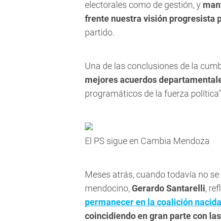
electorales como de gestión, y
mant
frente nuestra visión progresista 
partido.
Una de las conclusiones de la cumbr
mejores acuerdos departamental
programáticos de la fuerza política"
El PS sigue en Cambia Mendoza
Meses atrás, cuando todavía no se def
mendocino,
Gerardo Santarelli
, re
permanecer en la coalición nacid
coincidiendo en gran parte con la