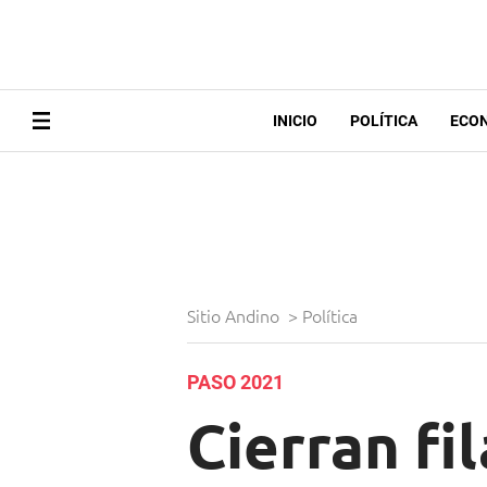
INICIO
POLÍTICA
ECO
Sitio Andino
>
Política
PASO 2021
Cierran fi