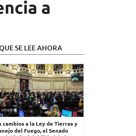
encia a
 QUE SE LEE AHORA
VIDEO
n cambios a la Ley de Tierras y
nejo del Fuego, el Senado