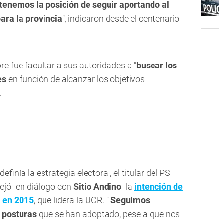
enemos la posición de seguir aportando al
para la provincia
", indicaron desde el centenario
e fue facultar a sus autoridades a "
buscar los
es
en función de alcanzar los objetivos
.
inía la estrategia electoral, el titular del PS
flejó -en diálogo con
Sitio Andino
- la
intención de
a en 2015
, que lidera la UCR. "
Seguimos
s posturas
que se han adoptado, pese a que nos