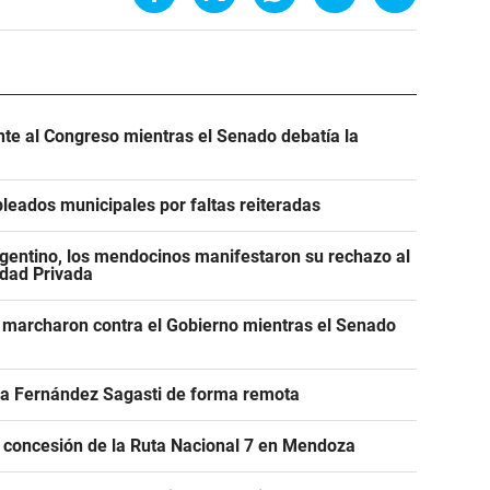
ente al Congreso mientras el Senado debatía la
leados municipales por faltas reiteradas
gentino, los mendocinos manifestaron su rechazo al
edad Privada
 marcharon contra el Gobierno mientras el Senado
r a Fernández Sagasti de forma remota
e concesión de la Ruta Nacional 7 en Mendoza