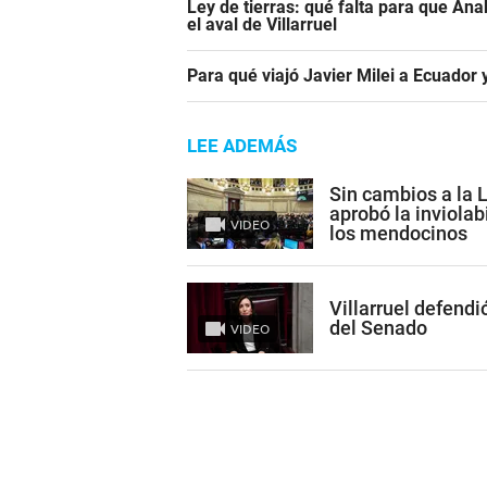
Ley de tierras: qué falta para que An
el aval de Villarruel
Para qué viajó Javier Milei a Ecuador
LEE ADEMÁS
Sin cambios a la 
aprobó la inviolab
VIDEO
los mendocinos
Villarruel defendi
del Senado
VIDEO