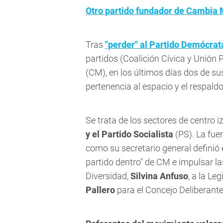
Otro partido fundador de Cambia M
Tras
"perder" al Partido Demócrat
partidos (Coalición Cívica y Unión 
(CM), en los últimos días dos de s
pertenencia al espacio y el respald
Se trata de los sectores de centro iz
y el Partido Socialista
(PS). La fue
como su secretario general definió e
partido dentro" de CM e impulsar la
Diversidad,
Silvina Anfuso
, a la Le
Pallero
para el Concejo Deliberant