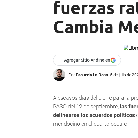
fuerzas ra
Cambia M
Agregar Sitio Andino en
Por
Facundo La Rosa
5 de julio de 20
A escasos días del cierre para la pr
PASO del 12 de septiembre,
las fu
delinearse los acuerdos políticos
q
mendocino en el cuarto oscuro.