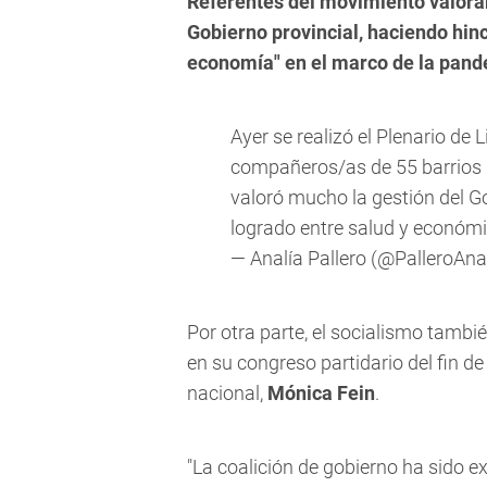
Referentes del movimiento valorar
Gobierno provincial, haciendo hinc
economía" en el marco de la pand
Ayer se realizó el Plenario de
compañeros/as de 55 barrios 
valoró mucho la gestión del Go
logrado entre salud y económ
— Analía Pallero (@PalleroAna
Por otra parte, el socialismo también
en su congreso partidario del fin de
nacional,
Mónica Fein
.
"La coalición de gobierno ha sido e