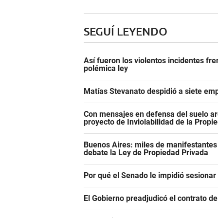
SEGUÍ LEYENDO
Así fueron los violentos incidentes fr
polémica ley
Matías Stevanato despidió a siete emp
Con mensajes en defensa del suelo ar
proyecto de Inviolabilidad de la Propi
Buenos Aires: miles de manifestantes
debate la Ley de Propiedad Privada
Por qué el Senado le impidió sesiona
El Gobierno preadjudicó el contrato d