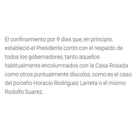
El confinamiento por 9 días que, en principio,
estableció el Presidente contó con el respaldo de
todos los gobernadores, tanto aquellos
habitualmente encolumnados con la Casa Rosada
como otros puntualmente díscolos, como es el caso
del porteño Horacio Rodríguez Larreta o el mismo
Rodolfo Suarez.