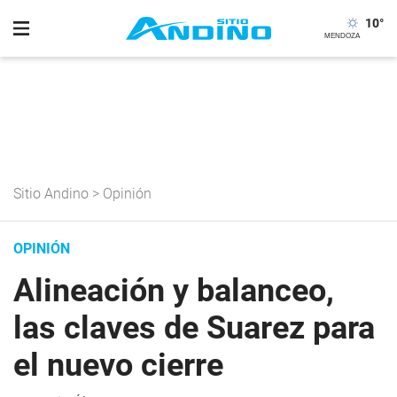
10
°
Sitio Andino
>
Opinión
OPINIÓN
Alineación y balanceo,
las claves de Suarez para
el nuevo cierre