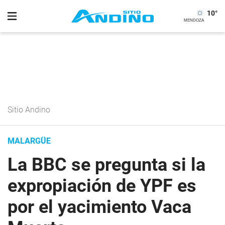
10
°
Sitio Andino
MALARGÜE
La BBC se pregunta si la
expropiación de YPF es
por el yacimiento Vaca