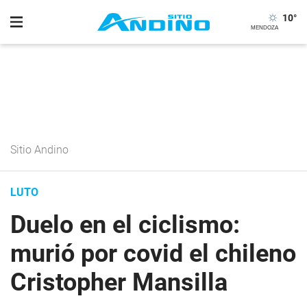
10
°
Sitio Andino
LUTO
Duelo en el ciclismo:
murió por covid el chileno
Cristopher Mansilla