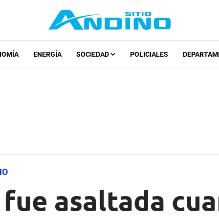
NOMÍA
ENERGÍA
SOCIEDAD
POLICIALES
DEPARTAM
NO
 fue asaltada cu