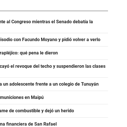
ente al Congreso mientras el Senado debatía la
pisodio con Facundo Moyano y pidió volver a verlo
rapléjico: qué pena le dieron
ayó el revoque del techo y suspendieron las clases
 un adolescente frente a un colegio de Tunuyán
e municiones en Maipú
ame de combustible y dejó un herido
na financiera de San Rafael