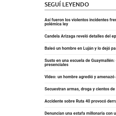
SEGUÍ LEYENDO
Así fueron los violentos incidentes fr
polémica ley
Candela Arizaga reveló detalles del e
Baleó un hombre en Luján y lo dejó pa
Susto en una escuela de Guaymallén: c
presenciales
Video: un hombre agredió y amenazó a
Secuestran armas, droga y cientos d
Accidente sobre Ruta 40 provocó derr
Denuncian una estafa millonaria con u