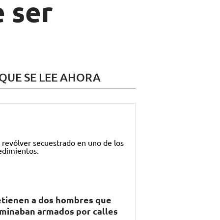
e ser
 QUE SE LEE AHORA
tienen a dos hombres que
minaban armados por calles