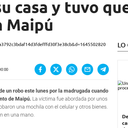
su casa y tuvo qu
n Maipú
LO
00:00
 de un robo este lunes por la madrugada cuando
ento de Maipú.
La víctima fue abordada por unos
baron una mochila con el celular y otros bienes.
ión en una mano.
De
ca