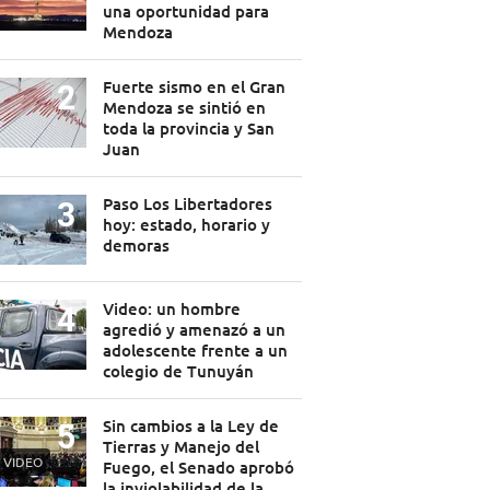
una oportunidad para
Mendoza
Fuerte sismo en el Gran
Mendoza se sintió en
toda la provincia y San
Juan
Paso Los Libertadores
hoy: estado, horario y
demoras
Video: un hombre
agredió y amenazó a un
adolescente frente a un
colegio de Tunuyán
Sin cambios a la Ley de
Tierras y Manejo del
VIDEO
Fuego, el Senado aprobó
la inviolabilidad de la