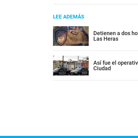
LEE ADEMÁS
Detienen a dos h
Las Heras
Así fue el operati
Ciudad