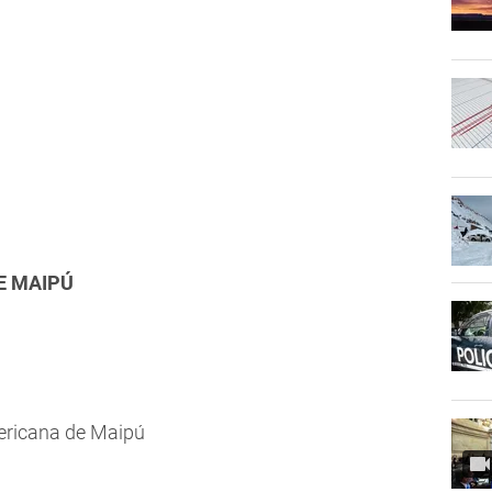
DE MAIPÚ
ericana de Maipú