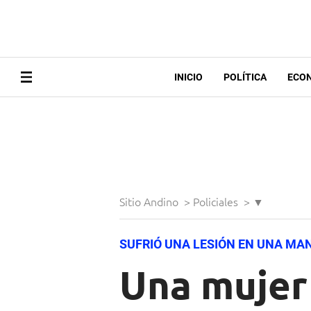
INICIO
POLÍTICA
ECO
Sitio Andino
>
Policiales
>
▼
SUFRIÓ UNA LESIÓN EN UNA MA
Una mujer