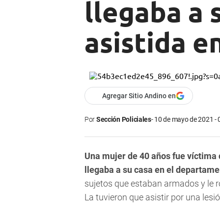
llegaba a 
asistida e
Agregar Sitio Andino en
Por
Sección Policiales
10 de mayo de 2021 - 
Una mujer de 40 años fue víctima
llegaba a su casa en el departam
sujetos que estaban armados y le ro
La tuvieron que asistir por una les