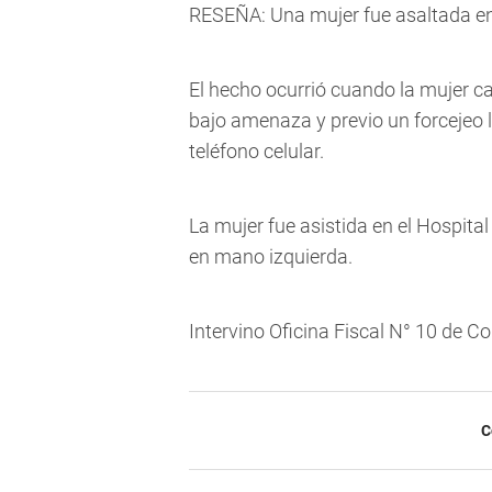
RESEÑA: Una mujer fue asaltada e
El hecho ocurrió cuando la mujer c
bajo amenaza y previo un forcejeo l
teléfono celular.
La mujer fue asistida en el Hospita
en mano izquierda.
Intervino Oficina Fiscal N° 10 de C
C