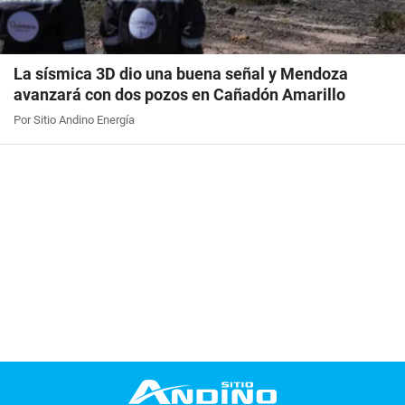
La sísmica 3D dio una buena señal y Mendoza
avanzará con dos pozos en Cañadón Amarillo
Por Sitio Andino Energía