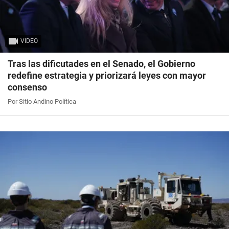
VIDEO
Tras las dificutades en el Senado, el Gobierno
redefine estrategia y priorizará leyes con mayor
consenso
Por Sitio Andino Política