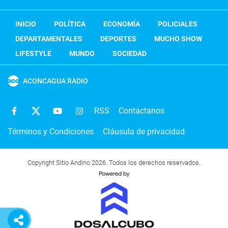
INICIO
POLÍTICA
ECONOMÍA
POLICIALES
DEPARTAMENTALES
DEPORTES
MUCHO SHOW
LIFESTYLE
MUNDO
SOCIEDAD
ACONCAGUA RADIO
RSS
Contactanos
Términos y Condiciones
Cláusula de privacidad
Copyright Sitio Andino 2026. Todos los derechos reservados.