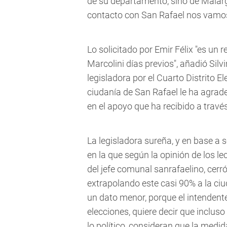
de su departamento, sino de Mala
contacto con San Rafael nos vamos 
Lo solicitado por Emir Félix "es un
Marcolini días previos", añadió Silvi
legisladora por el Cuarto Distrito 
ciudanía de San Rafael le ha agrade
en el apoyo que ha recibido a través
La legisladora sureña, y en base a
en la que según la opinión de los le
del jefe comunal sanrafaelino, cerró
extrapolando este casi 90% a la ci
un dato menor, porque el intendent
elecciones, quiere decir que inclu
lo político, consideran que la medid