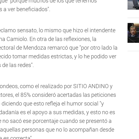
rgüe
"porque muchos de los que tenemos
a ver beneficiados".
 reclamo sensato, lo mismo que hizo el intendente
na Camiolo. En otra de las reflexiones, la
Electoral de Mendoza remarcó que "por otro lado la
cido tomar medidas estrictas, y lo he podido ver
 de las redes".
 sondeos, como el realizado por SITIO ANDINO y
ctores, el 85% consideró acertadas las peticiones
 diciendo que esto refleja el humor social "y
udadanía es el apoyo a sus medidas, y esto no es
e no sacó ese porcentaje cuando se presentó a
so aquellas personas que no lo acompañan desde
a es correcta"