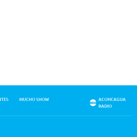
RTES
MUCHO SHOW
ACONCAGUA
RADIO