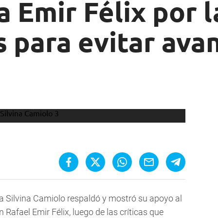
a Emir Félix por l
s para evitar ava
na Silvina Camiolo respaldó y mostró su apoyo al
Rafael Emir Félix, luego de las críticas que