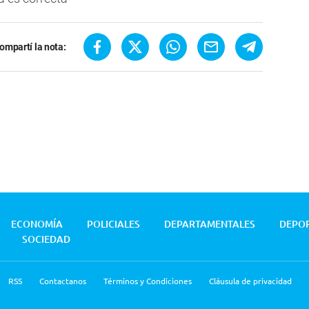
ompartí la nota:
ECONOMÍA
POLICIALES
DEPARTAMENTALES
DEPO
SOCIEDAD
RSS
Contactanos
Términos y Condiciones
Cláusula de privacidad