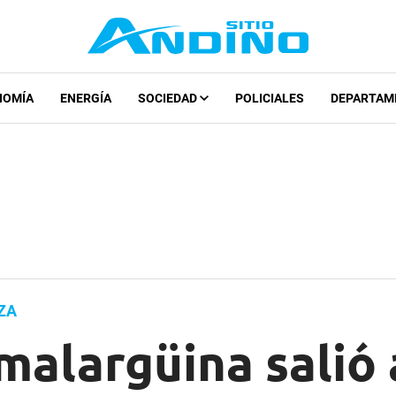
NOMÍA
ENERGÍA
SOCIEDAD
POLICIALES
DEPARTAM
ZA
malargüina salió 