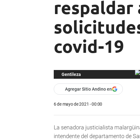
respaldar 
solicitude
covid-19
Gentileza
Agregar Sitio Andino en
6 de mayo de 2021 - 00:00
La senadora justicialista malargüi
intendente del departamento de San 