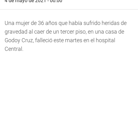
4 de mayo de 2021 - 00:00
Una
mujer de 36 años que había sufrido heridas de
gravedad al caer de un tercer piso, en una casa de
Godoy Cruz, falleció este martes
en el hospital
Central.