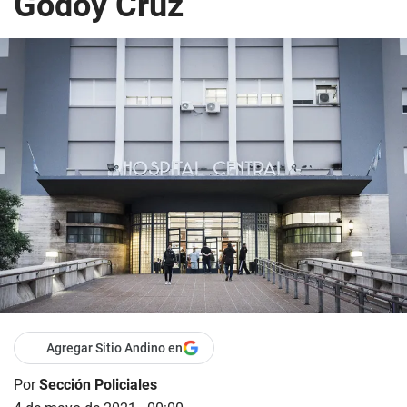
Godoy Cruz
Agregar Sitio Andino en
Por
Sección Policiales