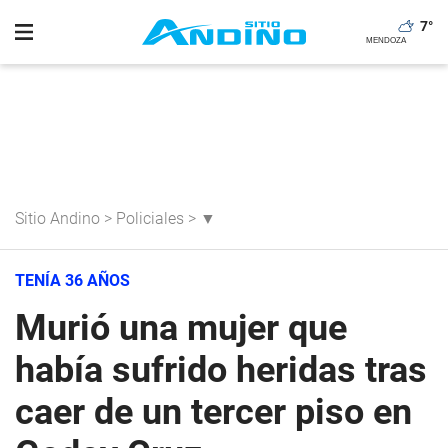
7
°
Sitio Andino
>
Policiales
>
▼
TENÍA 36 AÑOS
Murió una mujer que
había sufrido heridas tras
caer de un tercer piso en