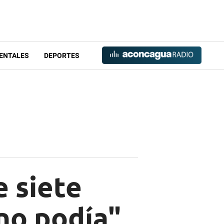
ENTALES
DEPORTES
e siete
no podía"