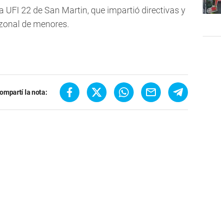
a UFI 22 de San Martin, que impartió directivas y
o zonal de menores.
ompartí la nota: