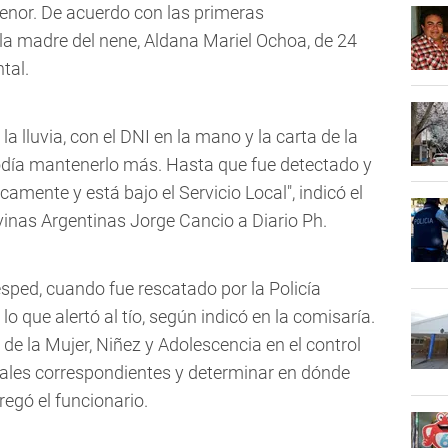
menor. De acuerdo con las primeras
 la madre del nene, Aldana Mariel Ochoa, de 24
tal.
a lluvia, con el DNI en la mano y la carta de la
odía mantenerlo más. Hasta que fue detectado y
camente y está bajo el Servicio Local", indicó el
inas Argentinas Jorge Cancio a Diario Ph.
sped, cuando fue rescatado por la Policía
 lo que alertó al tío, según indicó en la comisaría.
 de la Mujer, Niñez y Adolescencia en el control
ciales correspondientes y determinar en dónde
egó el funcionario.