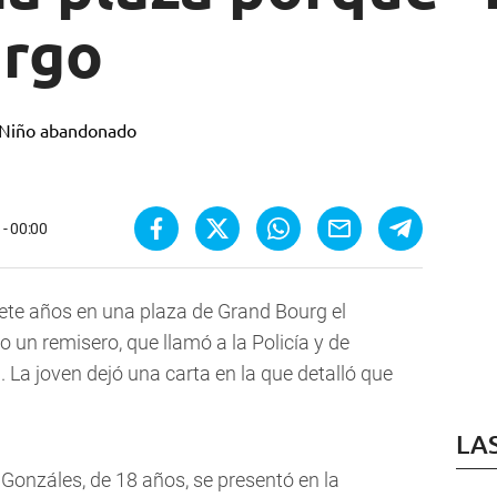
argo
- 00:00
ete años en una plaza de Grand Bourg el
io un remisero, que llamó a la Policía y de
. La joven dejó una carta en la que detalló que
LA
Gonzáles, de 18 años, se presentó en la