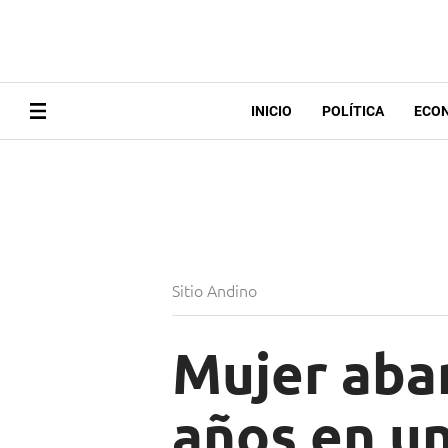
INICIO
POLÍTICA
ECO
Sitio Andino
Mujer aban
años en un