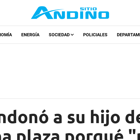
NOMÍA
ENERGÍA
SOCIEDAD
POLICIALES
DEPARTAM
donó a su hijo d
a plaza porqué "