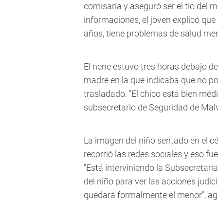
comisaría y aseguró ser el tío del 
informaciones, el joven explicó que
años, tiene problemas de salud men
El nene estuvo tres horas debajo de l
madre en la que indicaba que no p
trasladado. "El chico está bien médi
subsecretario de Seguridad de Malv
La imagen del niño sentado en el cé
recorrió las redes sociales y eso fue
"Está interviniendo la Subsecretaría
del niño para ver las acciones judi
quedará formalmente el menor", agr