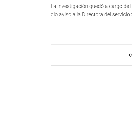
La investigación quedó a cargo de l
dio aviso a la Directora del servici
C