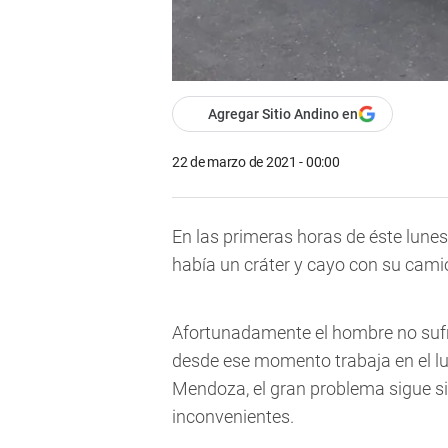
Agregar Sitio Andino en
22 de marzo de 2021 - 00:00
En las primeras horas de éste lunes
había un cráter y cayo con su cami
Afortunadamente el hombre no sufrió
desde ese momento trabaja en el lu
Mendoza, el gran problema sigue s
inconvenientes.