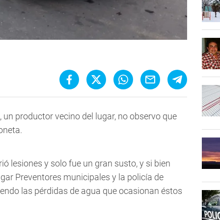
, un productor vecino del lugar, no observo que
oneta.
 lesiones y solo fue un gran susto, y si bien
gar Preventores municipales y la policía de
iendo las pérdidas de agua que ocasionan éstos