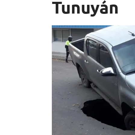
Tunuyán