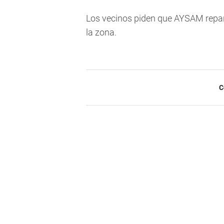
Los vecinos piden que AYSAM repar
la zona.
C