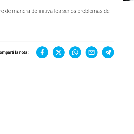
e de manera definitiva los serios problemas de
ompartí la nota: