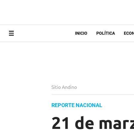
INICIO
POLÍTICA
ECO
Sitio Andino
REPORTE NACIONAL
21 de marz