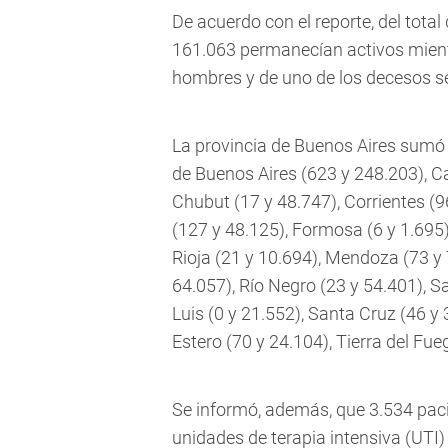
De acuerdo con el reporte, del tota
161.063 permanecían activos mientr
hombres y de uno de los decesos se
La provincia de Buenos Aires sumó
de Buenos Aires (623 y 248.203), C
Chubut (17 y 48.747), Corrientes (9
(127 y 48.125), Formosa (6 y 1.695)
Rioja (21 y 10.694),
Mendoza (73 y 
64.057), Río Negro (23 y 54.401), S
Luis (0 y 21.552), Santa Cruz (46 y
Estero (70 y 24.104), Tierra del Fu
Se informó, además, que 3.534 paci
unidades de terapia intensiva (UTI) 