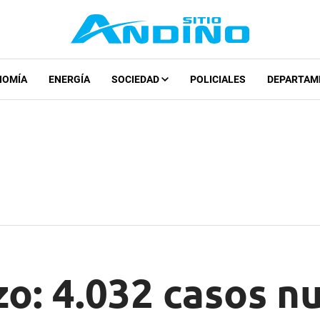
NOMÍA
ENERGÍA
SOCIEDAD
POLICIALES
DEPARTAM
o: 4.032 casos n