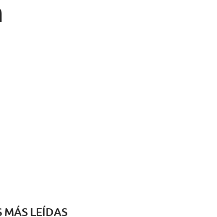
n
S MÁS LEÍDAS