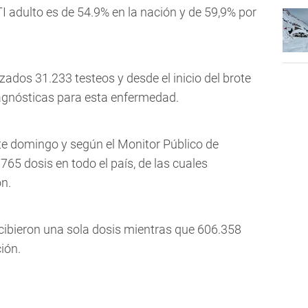
I adulto es de 54.9% en la nación y de 59,9% por
zados 31.233 testeos y desde el inicio del brote
iagnósticas para esta enfermedad.
te domingo y según el Monitor Público de
765 dosis en todo el país, de las cuales
n.
ecibieron una sola dosis mientras que 606.358
ión.