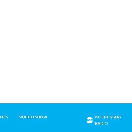
RTES
MUCHO SHOW
ACONCAGUA
RADIO