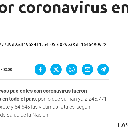
or coronavirus e
- 00:00
evos pacientes con coronavirus fueron
 en todo el país,
por lo que suman ya 2.245.771
brote y 54.545 las víctimas fatales, según
de Salud de la Nación.
LA