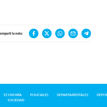
ompartí la nota:
ECONOMÍA
POLICIALES
DEPARTAMENTALES
DEPO
SOCIEDAD