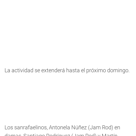
La actividad se extenderá hasta el próximo domingo.
Los sanrafaelinos, Antonela Núñez (Jam Rod) en
damas, Santiago Rodríguez (Jam Rod) y Martín