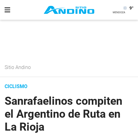
9
°
Sitio Andino
CICLISMO
Sanrafaelinos compiten
el Argentino de Ruta en
La Rioja