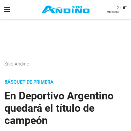
6
°
Sitio Andino
BÁSQUET DE PRIMERA
En Deportivo Argentino
quedará el título de
campeón