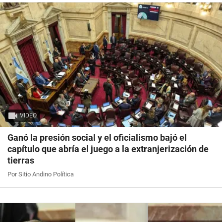
VIDEO
Ganó la presión social y el oficialismo bajó el
capítulo que abría el juego a la extranjerización de
tierras
Por Sitio Andino Política