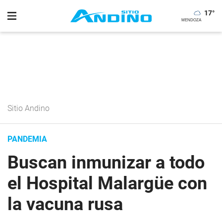
17
°
Sitio Andino
PANDEMIA
Buscan inmunizar a todo
el Hospital Malargüe con
la vacuna rusa