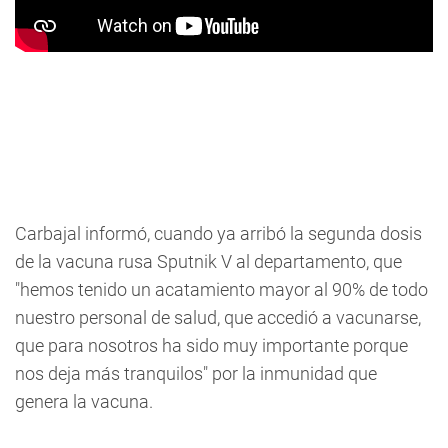
Carbajal informó, cuando ya arribó la segunda dosis
de la vacuna rusa Sputnik V al departamento, que
"hemos tenido un acatamiento mayor al 90% de todo
nuestro personal de salud, que accedió a vacunarse,
que para nosotros ha sido muy importante porque
nos deja más tranquilos" por la inmunidad que
genera la vacuna.