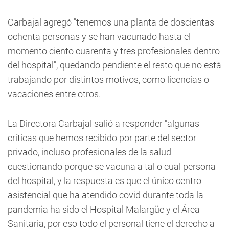
Carbajal agregó "tenemos una planta de doscientas
ochenta personas y se han vacunado hasta el
momento ciento cuarenta y tres profesionales dentro
del hospital", quedando pendiente el resto que no está
trabajando por distintos motivos, como licencias o
vacaciones entre otros.
La Directora Carbajal salió a responder "algunas
críticas que hemos recibido por parte del sector
privado, incluso profesionales de la salud
cuestionando porque se vacuna a tal o cual persona
del hospital, y la respuesta es que el único centro
asistencial que ha atendido covid durante toda la
pandemia ha sido el Hospital Malargüe y el Área
Sanitaria, por eso todo el personal tiene el derecho a