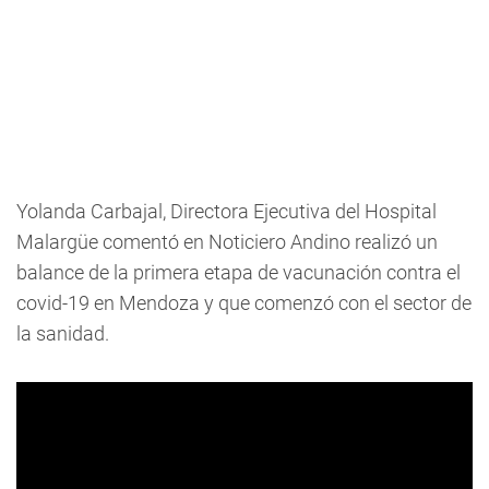
Yolanda Carbajal, Directora Ejecutiva del Hospital
Malargüe comentó en Noticiero Andino realizó un
balance de la primera etapa de vacunación contra el
covid-19 en Mendoza y que comenzó con el sector de
la sanidad.