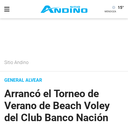
15
°
Sitio Andino
GENERAL ALVEAR
Arrancó el Torneo de
Verano de Beach Voley
del Club Banco Nación