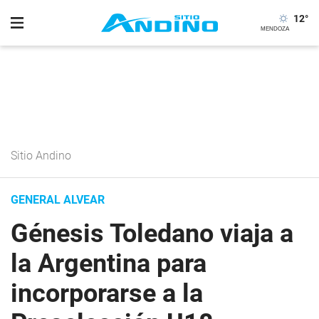
12
°
Sitio Andino
GENERAL ALVEAR
Génesis Toledano viaja a
la Argentina para
incorporarse a la