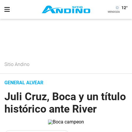
12
°
Sitio Andino
GENERAL ALVEAR
Juli Cruz, Boca y un título
histórico ante River