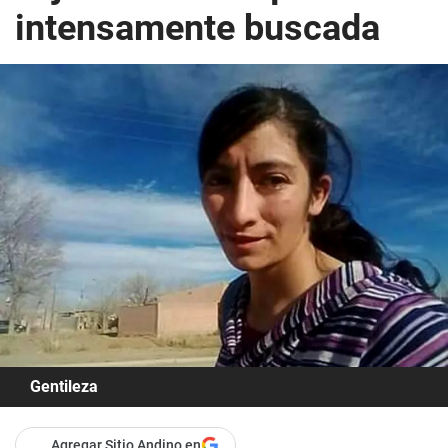
intensamente buscada
Gentileza
Agregar Sitio Andino en