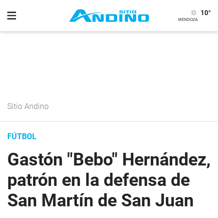
10
°
Sitio Andino
FÚTBOL
Gastón "Bebo" Hernández,
patrón en la defensa de
San Martín de San Juan