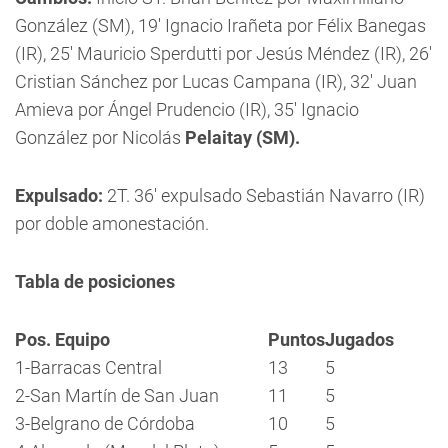
González (SM), 19' Ignacio Irañeta por Félix Banegas
(IR), 25' Mauricio Sperdutti por Jesús Méndez (IR), 26'
Cristian Sánchez por Lucas Campana (IR), 32' Juan
Amieva por Ángel Prudencio (IR), 35' Ignacio
González por Nicolás
Pelaitay (SM).
Expulsado:
2T. 36' expulsado Sebastián Navarro (IR)
por doble amonestación.
Tabla de posiciones
Pos. Equipo
Puntos
Jugados
1-Barracas Central
13
5
2-San Martín de San Juan
11
5
3-Belgrano de Córdoba
10
5