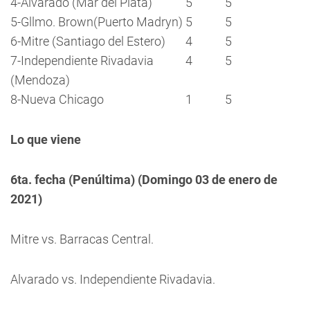
4-Alvarado (Mar del Plata)
5
5
5-Gllmo. Brown(Puerto Madryn)
5
5
6-Mitre (Santiago del Estero)
4
5
7-Independiente Rivadavia
4
5
(Mendoza)
8-Nueva Chicago
1
5
Lo que viene
6ta. fecha (Penúltima) (Domingo 03 de enero de
2021)
Mitre vs. Barracas Central.
Alvarado vs. Independiente Rivadavia.