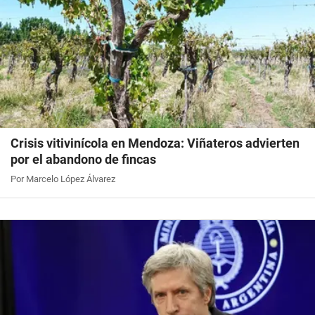
Crisis vitivinícola en Mendoza: Viñateros advierten
por el abandono de fincas
Por Marcelo López Álvarez