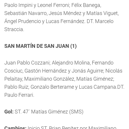
Paolo Impini y Leonel Ferroni; Félix Banega,
Sebastián Navarro, Jesús Méndez y Matías Viguet,
Ángel Prudencio y Lucas Fernández. DT. Marcelo
Straccia.
SAN MARTÍN DE SAN JUAN (1)
Juan Pablo Cozzani; Alejandro Molina, Fernando
Cosciuc, Gastón Hernández y Jonás Aguirre; Nicolás
Pelaitay, Maximiliano González, Matías Giménez;
Pablo Ruiz; Gonzalo Berterame y Lucas Campana.DT.
Paulo Ferrari.
Gol:
ST. 47´ Matías Giménez (SMS)
Cambios:
Inicio ST. Brian Benítez por Maximiliano