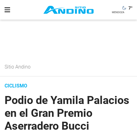
7
°
Sitio Andino
CICLISMO
Podio de Yamila Palacios
en el Gran Premio
Aserradero Bucci