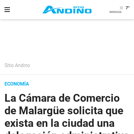
7
°
Sitio Andino
ECONOMÍA
La Cámara de Comercio
de Malargüe solicita que
exista en la ciudad una