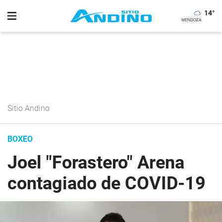
14
°
Sitio Andino
BOXEO
Joel "Forastero" Arena
contagiado de COVID-19