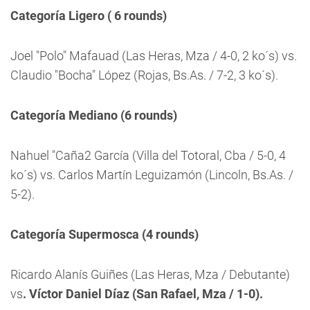
Categoría Ligero ( 6 rounds)
Joel "Polo" Mafauad (Las Heras, Mza / 4-0, 2 ko´s) vs.
Claudio "Bocha" López (Rojas, Bs.As. / 7-2, 3 ko´s).
Categoría Mediano (6 rounds)
Nahuel "Caña2 García (Villa del Totoral, Cba / 5-0, 4
ko´s) vs. Carlos Martín Leguizamón (Lincoln, Bs.As. /
5-2).
Categoría Supermosca (4 rounds)
Ricardo Alanís Guiñes (Las Heras, Mza / Debutante)
vs
. Víctor Daniel Díaz (San Rafael, Mza / 1-0).