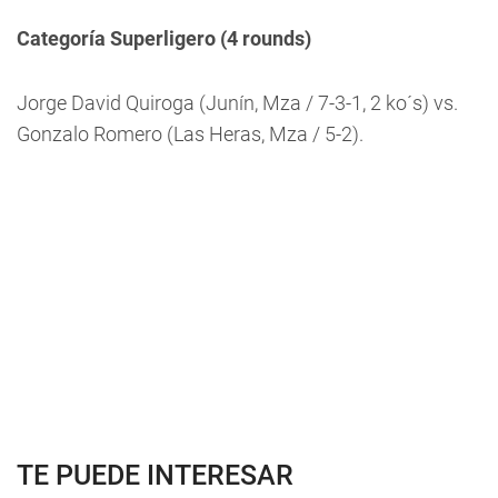
Categoría Superligero (4 rounds)
Jorge David Quiroga (Junín, Mza / 7-3-1, 2 ko´s) vs.
Gonzalo Romero (Las Heras, Mza / 5-2).
TE PUEDE INTERESAR