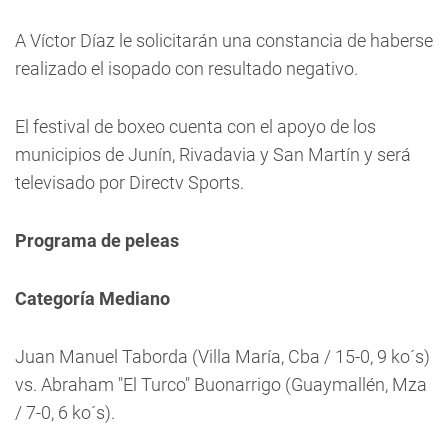
A Víctor Díaz le solicitarán una constancia de haberse
realizado el isopado con resultado negativo.
El festival de boxeo cuenta con el apoyo de los
municipios de Junín, Rivadavia y San Martín y será
televisado por Directv Sports.
Programa de peleas
Categoría Mediano
Juan Manuel Taborda (Villa María, Cba / 15-0, 9 ko´s)
vs. Abraham "El Turco" Buonarrigo (Guaymallén, Mza
/ 7-0, 6 ko´s).