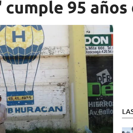
 cumple 95 años 
LA