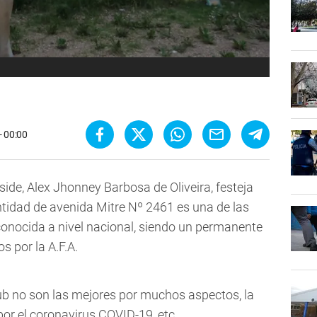
- 00:00
ide, Alex Jhonney Barbosa de Oliveira, festeja
ntidad de avenida Mitre Nº 2461 es una de las
nocida a nivel nacional, siendo un permanente
 por la A.F.A.
ub no son las mejores por muchos aspectos, la
or el coronavirus COVID-19, etc.