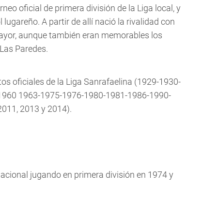
neo oficial de primera división de la Liga local, y
 lugareño. A partir de allí nació la rivalidad con
o mayor, aunque también eran memorables los
 Las Paredes.
s oficiales de la Liga Sanrafaelina (1929-1930-
1960 1963-1975-1976-1980-1981-1986-1990-
011, 2013 y 2014).
 Nacional jugando en primera división en 1974 y