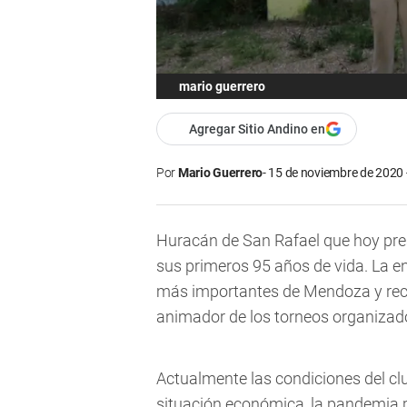
mario guerrero
Agregar Sitio Andino en
Por
Mario Guerrero
15 de noviembre de 2020 
Huracán de San Rafael que hoy pres
sus primeros 95 años de vida. La e
más importantes de Mendoza y reco
animador de los torneos organizados
Actualmente las condiciones del cl
situación económica, la pandemia p