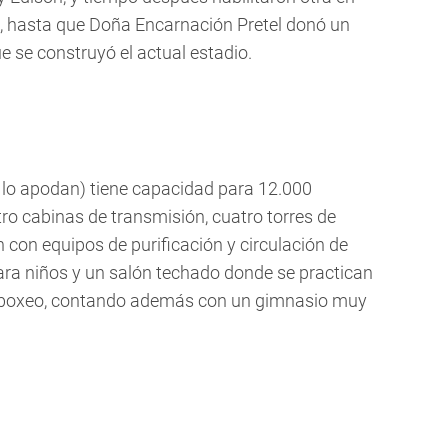
ril, hasta que Doña Encarnación Pretel donó un
ue se construyó el actual estadio.
 lo apodan) tiene capacidad para 12.000
o cabinas de transmisión, cuatro torres de
n con equipos de purificación y circulación de
para niños y un salón techado donde se practican
l y boxeo, contando además con un gimnasio muy