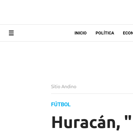
INICIO
POLÍTICA
ECO
Sitio Andino
FÚTBOL
Huracán, "