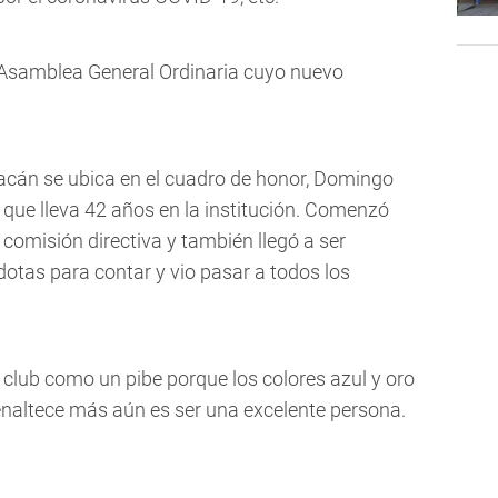
a Asamblea General Ordinaria cuyo nuevo
racán se ubica en el cuadro de honor, Domingo
a que lleva 42 años en la institución. Comenzó
 comisión directiva y también llegó a ser
cdotas para contar y vio pasar a todos los
 club como un pibe porque los colores azul y oro
o enaltece más aún es ser una excelente persona.