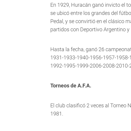
En 1929, Huracán ganó invicto el tor
se ubicó entre los grandes del fútbol
Pedal, y se convirtió en el clásic
partidos con Deportivo Argentino y
Hasta la fecha, ganó 26 campeonato
1931-1933-1940-1956-1957-1958-
1992-1995-1999-2006-2008-2010-2
Torneos de A.F.A.
El club clasificó 2 veces al Torneo
1981.