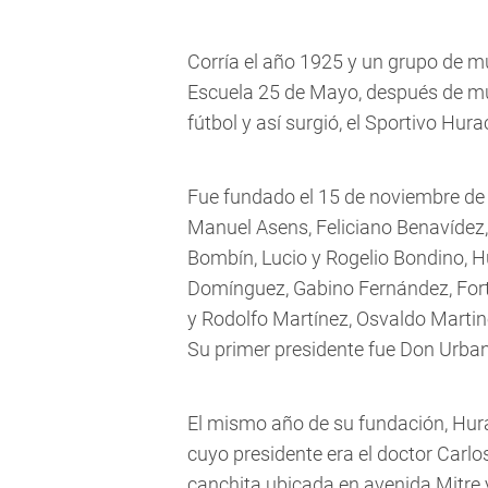
Corría el año 1925 y un grupo de m
Escuela 25 de Mayo, después de mu
fútbol y así surgió, el Sportivo Hur
Fue fundado el 15 de noviembre de
Manuel Asens, Feliciano Benavídez,
Bombín, Lucio y Rogelio Bondino, H
Domínguez, Gabino Fernández, Fortu
y Rodolfo Martínez, Osvaldo Martin
Su primer presidente fue Don Urban
El mismo año de su fundación, Hurac
cuyo presidente era el doctor Carl
canchita ubicada en avenida Mitre 