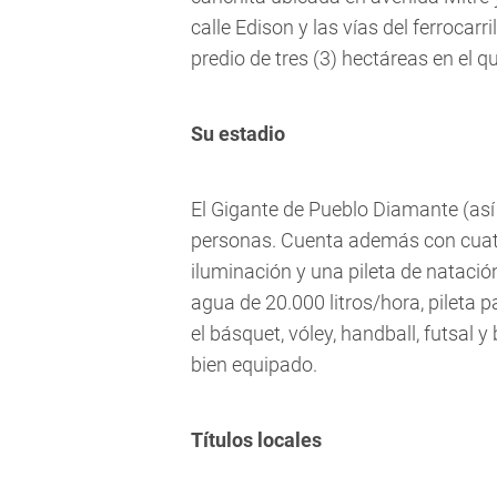
calle Edison y las vías del ferrocar
predio de tres (3) hectáreas en el q
Su estadio
El Gigante de Pueblo Diamante (así
personas. Cuenta además con cuatr
iluminación y una pileta de natació
agua de 20.000 litros/hora, pileta 
el básquet, vóley, handball, futsa
bien equipado.
Títulos locales