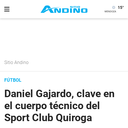
15
°
Sitio Andino
FÚTBOL
Daniel Gajardo, clave en
el cuerpo técnico del
Sport Club Quiroga