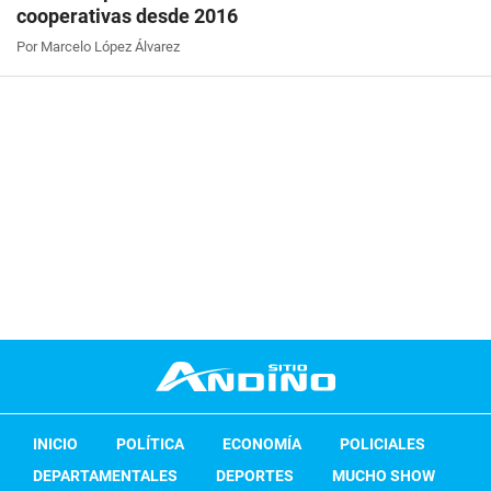
cooperativas desde 2016
Por Marcelo López Álvarez
INICIO
POLÍTICA
ECONOMÍA
POLICIALES
DEPARTAMENTALES
DEPORTES
MUCHO SHOW