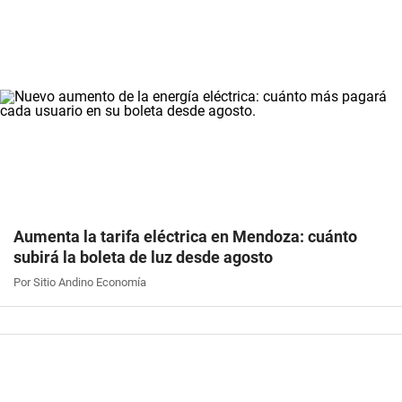
Aumenta la tarifa eléctrica en Mendoza: cuánto
subirá la boleta de luz desde agosto
Por Sitio Andino Economía