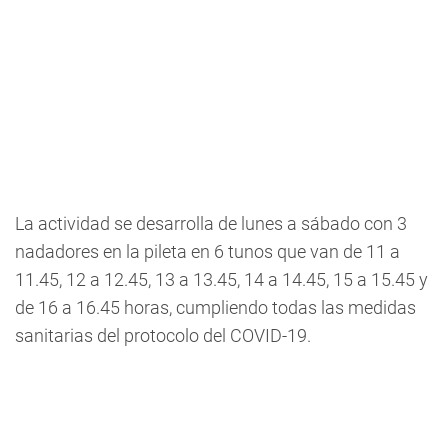
La actividad se desarrolla de lunes a sábado con 3
nadadores en la pileta en 6 tunos que van de 11 a
11.45, 12 a 12.45, 13 a 13.45, 14 a 14.45, 15 a 15.45 y
de 16 a 16.45 horas, cumpliendo todas las medidas
sanitarias del protocolo del COVID-19.