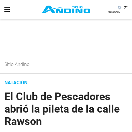
7
°
Sitio Andino
NATACIÓN
El Club de Pescadores
abrió la pileta de la calle
Rawson