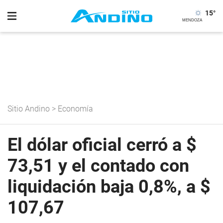
15
°
Sitio Andino
>
Economía
El dólar oficial cerró a $
73,51 y el contado con
liquidación baja 0,8%, a $
107,67