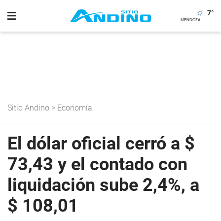
7
°
Sitio Andino
>
Economía
El dólar oficial cerró a $
73,43 y el contado con
liquidación sube 2,4%, a
$ 108,01