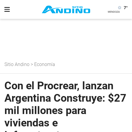
7
°
Sitio Andino
>
Economía
Con el Procrear, lanzan
Argentina Construye: $27
mil millones para
viviendas e