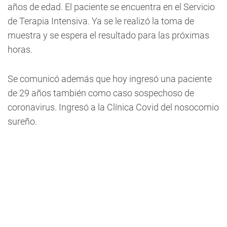
años de edad. El paciente se encuentra en el Servicio
de Terapia Intensiva. Ya se le realizó la toma de
muestra y se espera el resultado para las próximas
horas.
Se comunicó además que hoy ingresó una paciente
de 29 años también como caso sospechoso de
coronavirus. Ingresó a la Clínica Covid del nosocomio
sureño.