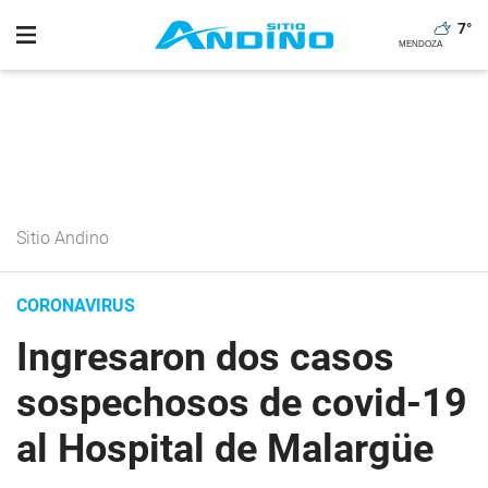
7
°
Sitio Andino
CORONAVIRUS
Ingresaron dos casos
sospechosos de covid-19
al Hospital de Malargüe