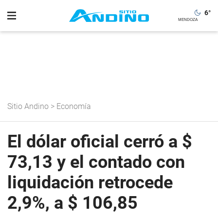
6
°
Sitio Andino
>
Economía
El dólar oficial cerró a $
73,13 y el contado con
liquidación retrocede
2,9%, a $ 106,85