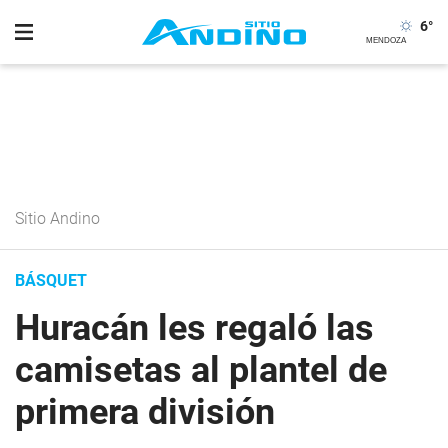
6
°
Sitio Andino
BÁSQUET
Huracán les regaló las
camisetas al plantel de
primera división