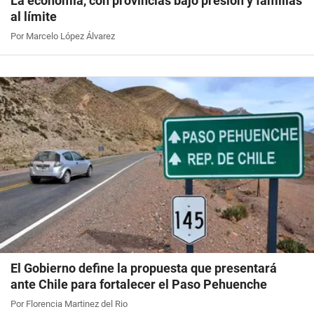
La economía, con provincias bajo presión y familias
al límite
Por Marcelo López Álvarez
El Gobierno define la propuesta que presentará
ante Chile para fortalecer el Paso Pehuenche
Por Florencia Martinez del Rio