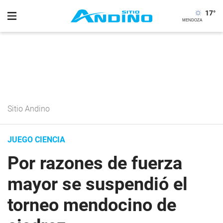
17
°
Sitio Andino
JUEGO CIENCIA
Por razones de fuerza
mayor se suspendió el
torneo mendocino de