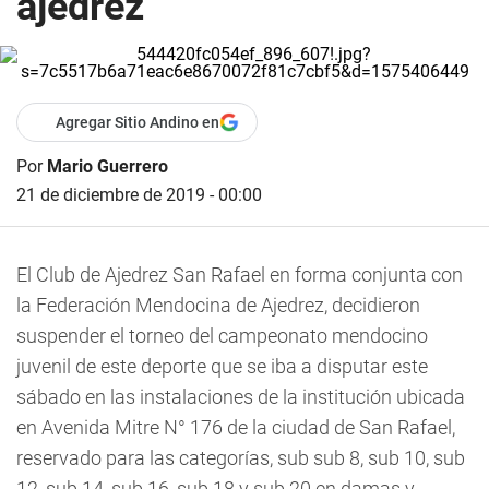
ajedrez
Agregar Sitio Andino en
Por
Mario Guerrero
21 de diciembre de 2019 - 00:00
El Club de Ajedrez San Rafael en forma conjunta con
la Federación Mendocina de Ajedrez, decidieron
suspender el torneo del campeonato mendocino
juvenil de este deporte que se iba a disputar este
sábado en las instalaciones de la institución ubicada
en Avenida Mitre N° 176 de la ciudad de San Rafael,
reservado para las categorías, sub sub 8, sub 10, sub
12, sub 14, sub 16, sub 18 y sub 20 en damas y