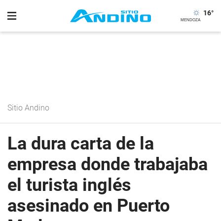
16
°
Sitio Andino
La dura carta de la
empresa donde trabajaba
el turista inglés
asesinado en Puerto