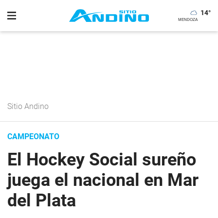
14
°
Sitio Andino
CAMPEONATO
El Hockey Social sureño
juega el nacional en Mar
del Plata