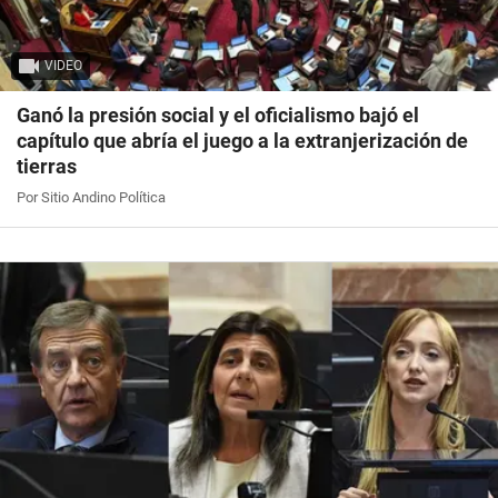
VIDEO
Ganó la presión social y el oficialismo bajó el
capítulo que abría el juego a la extranjerización de
tierras
Por Sitio Andino Política