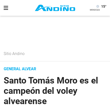
15
°
Sitio Andino
GENERAL ALVEAR
Santo Tomás Moro es el
campeón del voley
alvearense