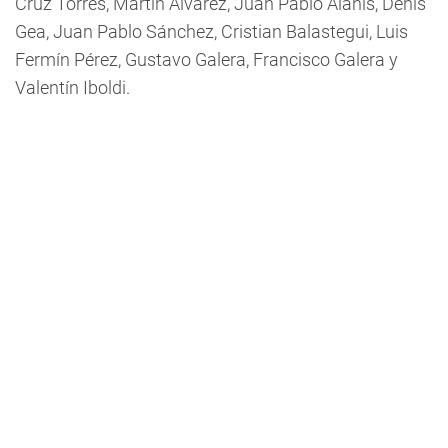
Cruz Torres, Martín Alvarez, Juan Pablo Alanís, Denis
Gea, Juan Pablo Sánchez, Cristian Balastegui, Luis
Fermín Pérez, Gustavo Galera, Francisco Galera y
Valentín Iboldi.