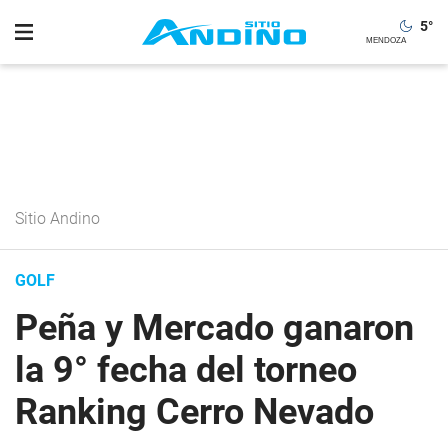
5
°
Sitio Andino
GOLF
Peña y Mercado ganaron
la 9° fecha del torneo
Ranking Cerro Nevado