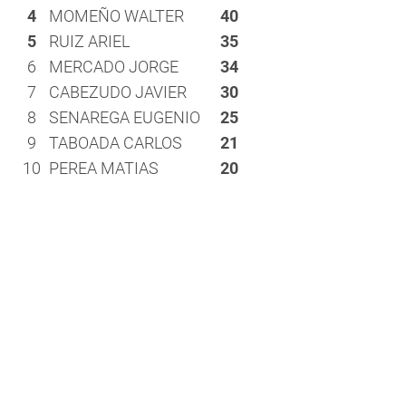
4
MOMEÑO WALTER
40
5
RUIZ ARIEL
35
6
MERCADO JORGE
34
7
CABEZUDO JAVIER
30
8
SENAREGA EUGENIO
25
9
TABOADA CARLOS
21
10
PEREA MATIAS
20