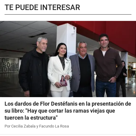
TE PUEDE INTERESAR
Los dardos de Flor Destéfanis en la presentación de
su libro: "Hay que cortar las ramas viejas que
tuercen la estructura"
Por Cecilia Zabala y Facundo La Rosa