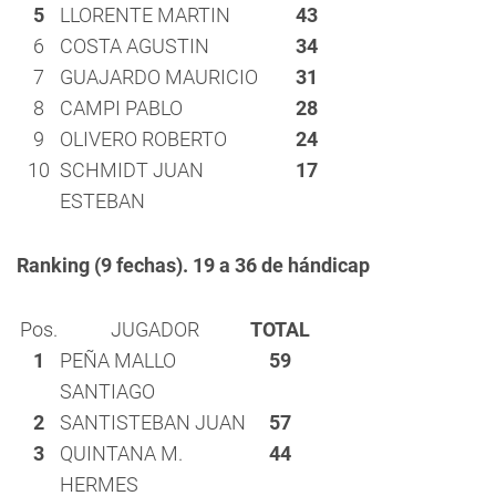
5
LLORENTE MARTIN
43
6
COSTA AGUSTIN
34
7
GUAJARDO MAURICIO
31
8
CAMPI PABLO
28
9
OLIVERO ROBERTO
24
10
SCHMIDT JUAN
17
ESTEBAN
Ranking (9 fechas). 19 a 36 de hándicap
Pos.
JUGADOR
TOTAL
1
PEÑA MALLO
59
SANTIAGO
2
SANTISTEBAN JUAN
57
3
QUINTANA M.
44
HERMES