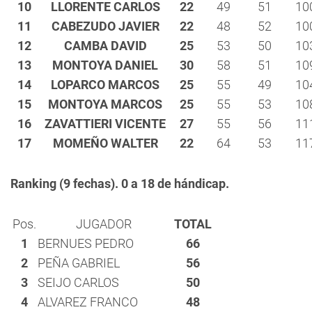
10
LLORENTE CARLOS
22
49
51
10
11
CABEZUDO JAVIER
22
48
52
10
12
CAMBA DAVID
25
53
50
10
13
MONTOYA DANIEL
30
58
51
10
14
LOPARCO MARCOS
25
55
49
10
15
MONTOYA MARCOS
25
55
53
10
16
ZAVATTIERI VICENTE
27
55
56
11
17
MOMEÑO WALTER
22
64
53
11
Ranking (9 fechas). 0 a 18 de hándicap.
Pos.
JUGADOR
TOTAL
1
BERNUES PEDRO
66
2
PEÑA GABRIEL
56
3
SEIJO CARLOS
50
4
ALVAREZ FRANCO
48