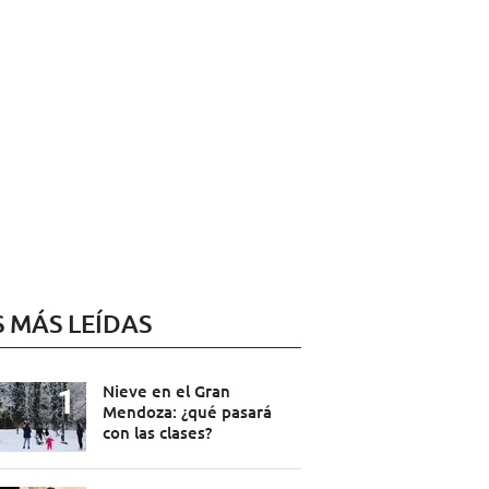
S MÁS LEÍDAS
Nieve en el Gran
Mendoza: ¿qué pasará
con las clases?