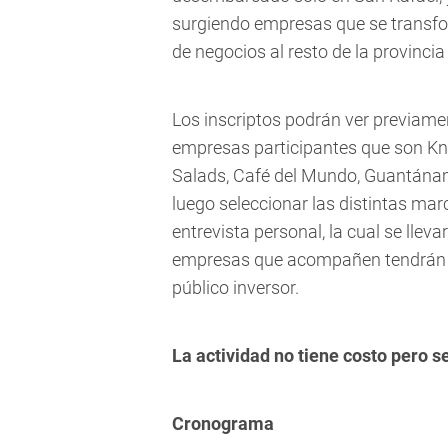
surgiendo empresas que se transfo
de negocios al resto de la provincia
Los inscriptos podrán ver previame
empresas participantes que son Knau
Salads, Café del Mundo, Guantánamo,
luego seleccionar las distintas ma
entrevista personal, la cual se lle
empresas que acompañen tendrán la
público inversor.
La actividad no tiene costo pero s
Cronograma