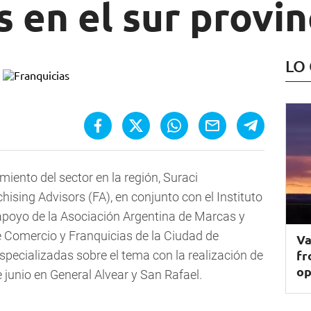
s en el sur provin
LO
imiento del sector en la región, Suraci
hising Advisors (FA), en conjunto con el Instituto
 apoyo de la Asociación Argentina de Marcas y
 Comercio y Franquicias de la Ciudad de
Va
fr
pecializadas sobre el tema con la realización de
op
 junio en General Alvear y San Rafael.