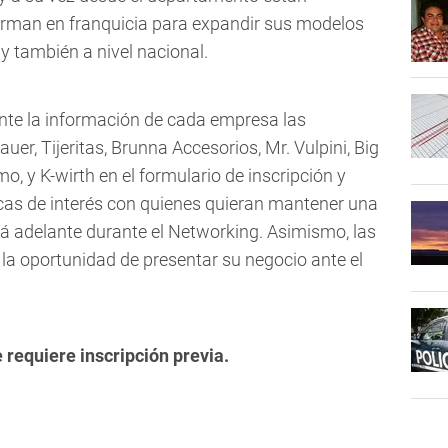
rman en franquicia para expandir sus modelos
 y también a nivel nacional.
nte la información de cada empresa las
er, Tijeritas, Brunna Accesorios, Mr. Vulpini, Big
 y K-wirth en el formulario de inscripción y
rcas de interés con quienes quieran mantener una
vará adelante durante el Networking. Asimismo, las
 oportunidad de presentar su negocio ante el
e requiere inscripción previa.