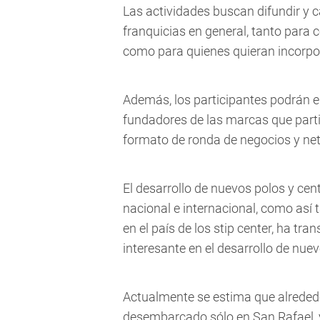
Las actividades buscan difundir y c
franquicias en general, tanto para
como para quienes quieran incorpor
Además, los participantes podrán e
fundadores de las marcas que parti
formato de ronda de negocios y ne
El desarrollo de nuevos polos y ce
nacional e internacional, como así
en el país de los stip center, ha t
interesante en el desarrollo de nue
Actualmente se estima que alreded
desembarcado sólo en San Rafael, 