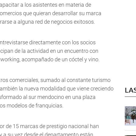
apacitar a los asistentes en materia de
 comercios que quieran desarrollar su marca
arse a alguna red de negocios exitosos.
ntrevistarse directamente con los socios
cipan de la actividad en un encuentro con
tworking, acompañado de un cóctel y vino.
ntros comerciales, sumado al constante turismo
 también la nueva modalidad que viene creciendo
LA
ransformado al sur mendocino en una plaza
vos modelos de franquicias.
or de 15 marcas de prestigio nacional han
y a su vez desde el departamento están