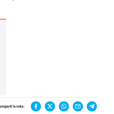
ompartí la nota: