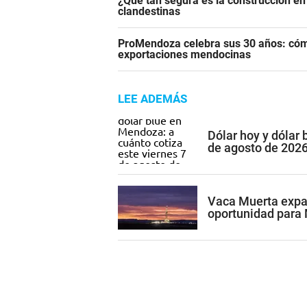
¿Qué tan segura es la construcción e
clandestinas
ProMendoza celebra sus 30 años: cómo
exportaciones mendocinas
LEE ADEMÁS
Dólar hoy y dólar 
de agosto de 202
Vaca Muerta expan
oportunidad para