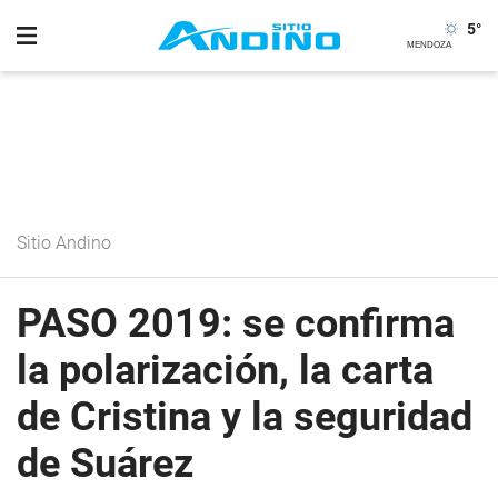
5
°
Sitio Andino
PASO 2019: se confirma
la polarización, la carta
de Cristina y la seguridad
de Suárez