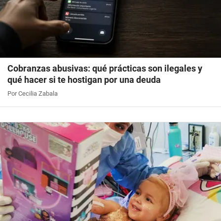
Cobranzas abusivas: qué prácticas son ilegales y
qué hacer si te hostigan por una deuda
Por Cecilia Zabala