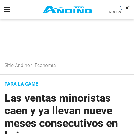
6
°
Sitio Andino
>
Economía
PARA LA CAME
Las ventas minoristas
caen y ya llevan nueve
meses consecutivos en