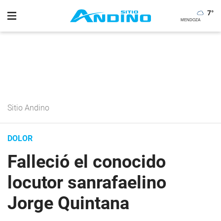
7
°
Sitio Andino
DOLOR
Falleció el conocido
locutor sanrafaelino
Jorge Quintana