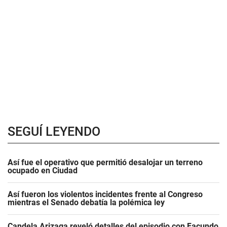
SEGUÍ LEYENDO
Así fue el operativo que permitió desalojar un terreno
ocupado en Ciudad
Así fueron los violentos incidentes frente al Congreso
mientras el Senado debatía la polémica ley
Candela Arizaga reveló detalles del episodio con Facundo