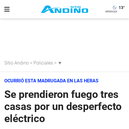
13
°
Sitio Andino
>
Policiales
>
▼
OCURRIÓ ESTA MADRUGADA EN LAS HERAS
Se prendieron fuego tres
casas por un desperfecto
eléctrico