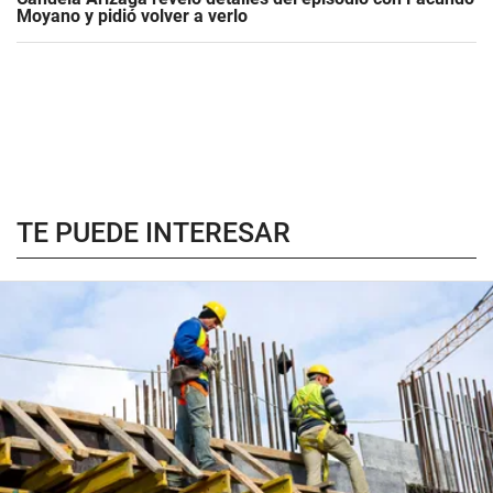
Moyano y pidió volver a verlo
TE PUEDE INTERESAR