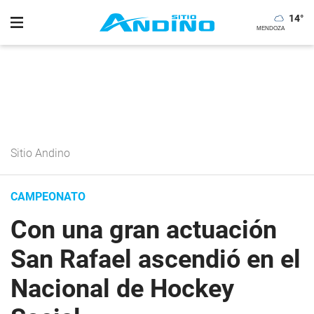
14
°
Sitio Andino
CAMPEONATO
Con una gran actuación
San Rafael ascendió en el
Nacional de Hockey