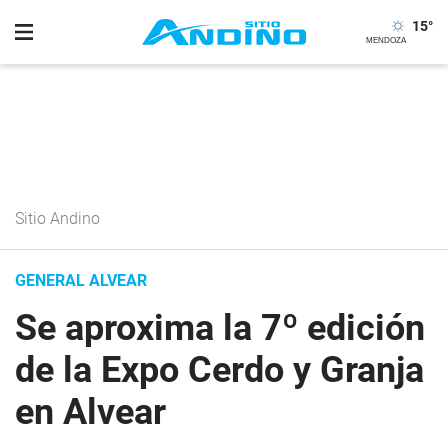
15
°
Sitio Andino
GENERAL ALVEAR
Se aproxima la 7º edición
de la Expo Cerdo y Granja
en Alvear