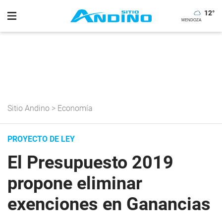
12
°
Sitio Andino
>
Economía
PROYECTO DE LEY
El Presupuesto 2019
propone eliminar
exenciones en Ganancias