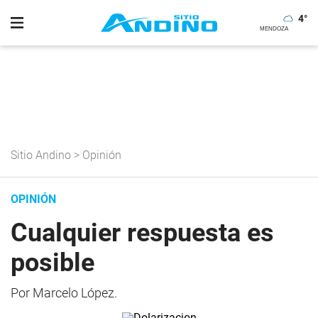
4
°
Sitio Andino
>
Opinión
OPINIÓN
Cualquier respuesta es
posible
Por Marcelo López.